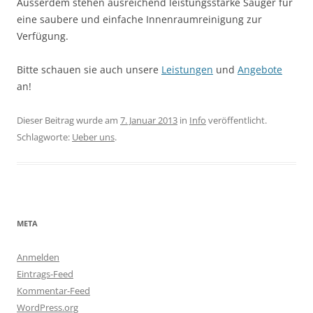
Ausserdem stehen ausreichend leistungsstarke Sauger für
eine saubere und einfache Innenraumreinigung zur
Verfügung.
Bitte schauen sie auch unsere
Leistungen
und
Angebote
an!
Dieser Beitrag wurde am
7. Januar 2013
in
Info
veröffentlicht.
Schlagworte:
Ueber uns
.
META
Anmelden
Eintrags-Feed
Kommentar-Feed
WordPress.org